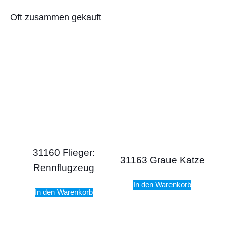
Oft zusammen gekauft
31160 Flieger:
31163 Graue Katze
Rennflugzeug
In den Warenkorb
In den Warenkorb