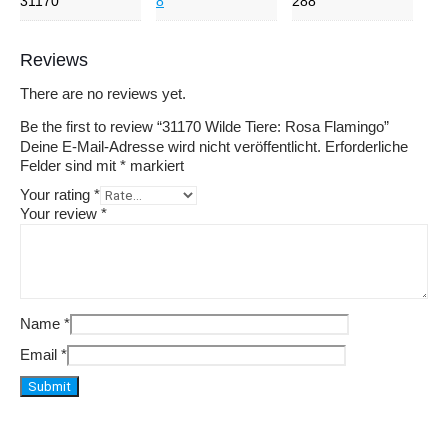
31170
8
288
Reviews
There are no reviews yet.
Be the first to review “31170 Wilde Tiere: Rosa Flamingo”
Deine E-Mail-Adresse wird nicht veröffentlicht.
Erforderliche
Felder sind mit
*
markiert
Your rating
*
Your review
*
Name
*
Email
*