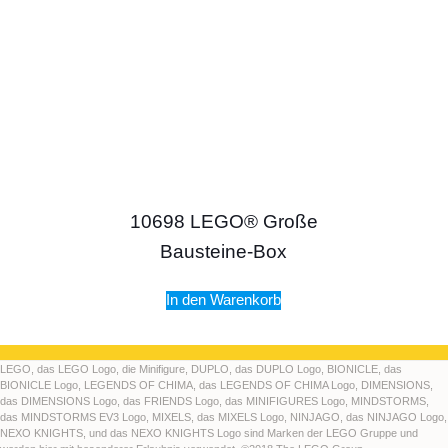
10698 LEGO® Große
Bausteine-Box
In den Warenkorb
LEGO, das LEGO Logo, die Minifigure, DUPLO, das DUPLO Logo, BIONICLE, das
BIONICLE Logo, LEGENDS OF CHIMA, das LEGENDS OF CHIMA Logo, DIMENSIONS,
das DIMENSIONS Logo, das FRIENDS Logo, das MINIFIGURES Logo, MINDSTORMS,
das MINDSTORMS EV3 Logo, MIXELS, das MIXELS Logo, NINJAGO, das NINJAGO Logo,
NEXO KNIGHTS, und das NEXO KNIGHTS Logo sind Marken der LEGO Gruppe und