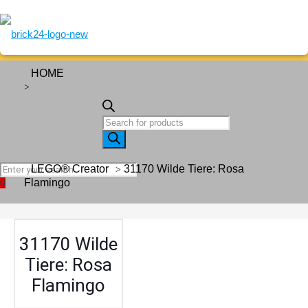
HOME
Artikels
search
31170 Wilde Tiere: Rosa
LEGO® Creator
Flamingo
0
31170 Wilde
Tiere: Rosa
Flamingo