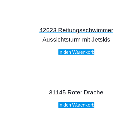
42623 Rettungsschwimmer
Aussichtsturm mit Jetskis
In den Warenkorb
31145 Roter Drache
In den Warenkorb