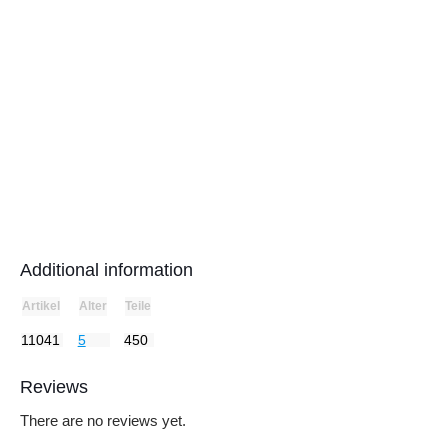
Additional information
Artikel
Alter
Teile
11041
5
450
Reviews
There are no reviews yet.