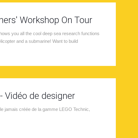
gners' Workshop On Tour
ows you all the cool deep sea research functions
elicopter and a submarine! Want to build
- Vidéo de designer
dèle jamais créée de la gamme LEGO Technic,