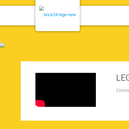
LEG
Christi