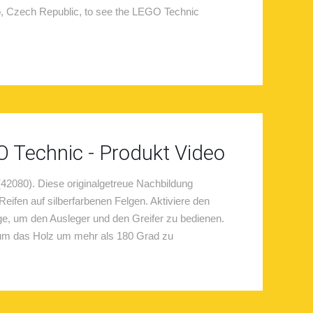
o, Czech Republic, to see the LEGO Technic
 Technic - Produkt Video
2080). Diese originalgetreue Nachbildung
eifen auf silberfarbenen Felgen. Aktiviere den
e, um den Ausleger und den Greifer zu bedienen.
um das Holz um mehr als 180 Grad zu