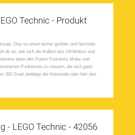
EGO Technic - Produkt
atz. Das ist unser bisher größter und höchster
eh dir an, wie sich die Kolben des V8-Motors und
 Aktiviere dann den Power Functions Motor und
risierten Funktionen zu steuern, die sich ganz
um 360 Grad, betätige die Hubwinde oder fahr den
ng - LEGO Technic - 42056