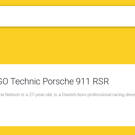
O Technic Porsche 911 RSR
na Nielsen is a 27-year-old, is a Danish-born professional racing drive