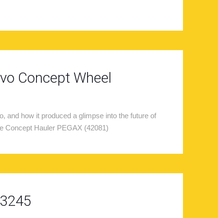
lvo Concept Wheel
, and how it produced a glimpse into the future of
 the Concept Hauler PEGAX (42081)
 3245