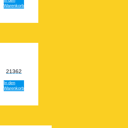
In den
Warenkorb
21362
In den
Warenkorb